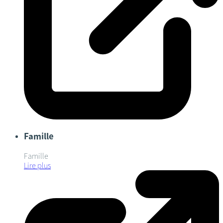
Famille
Famille
Lire plus