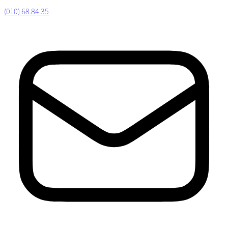
(010) 68.84.35