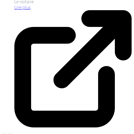
Le notaire
Lire plus