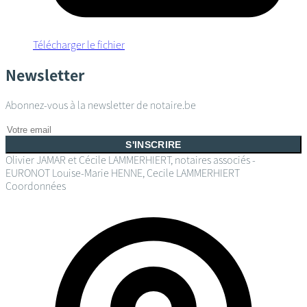
Télécharger le fichier
Newsletter
Abonnez-vous à la newsletter de notaire.be
S'INSCRIRE
Olivier JAMAR et Cécile LAMMERHIERT, notaires associés -
EURONOT
Louise-Marie HENNE, Cecile LAMMERHIERT
Coordonnées