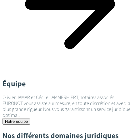
Équipe
Olivier JAMAR et Cécile LAMMERHIERT, notaires associés -
EURONOT vous assiste sur mesure, en toute discrétion et avec la
plus grande rigueur. Nous vous garantissons un service juridique
optimal.
Notre équipe
Nos différents domaines juridiques