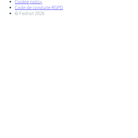
Cookie policy
Code de conduite RGPD
© Fednot 2026