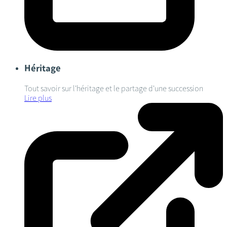
Héritage
Tout savoir sur l'héritage et le partage d'une succession
Lire plus