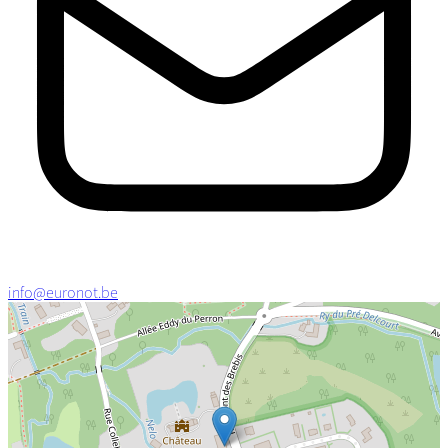
info@euronot.be