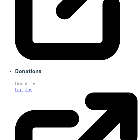
Donations
Donations
Lire plus