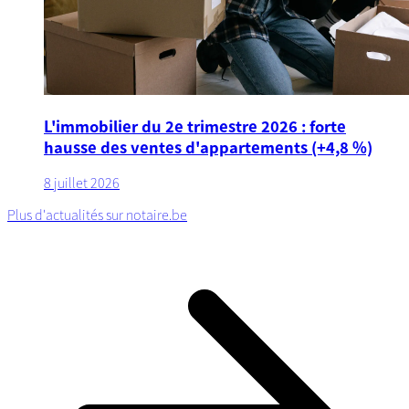
L'immobilier du 2e trimestre 2026 : forte
hausse des ventes d'appartements (+4,8 %)
8 juillet 2026
Plus d'actualités sur notaire.be