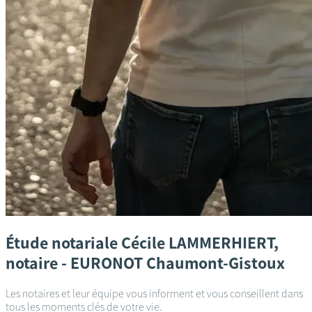
Étude notariale
Cécile LAMMERHIERT,
notaire - EURONOT
Chaumont-Gistoux
Les notaires et leur équipe vous informent et vous conseillent dans
tous les moments clés de votre vie.