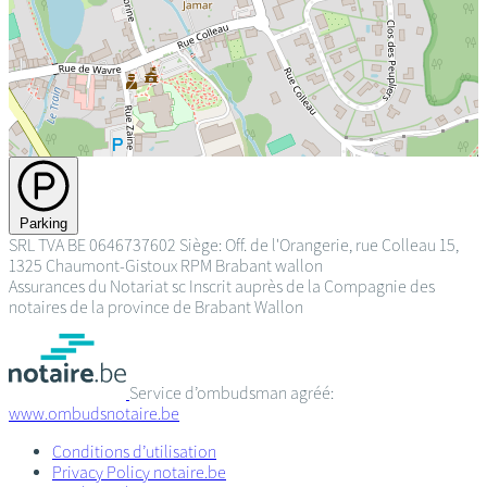
Parking
SRL
TVA BE 0646737602
Siège: Off. de l'Orangerie, rue Colleau 15,
1325 Chaumont-Gistoux
RPM Brabant wallon
Assurances du Notariat sc
Inscrit auprès de la Compagnie des
notaires de la province de Brabant Wallon
Service d’ombudsman agréé:
www.ombudsnotaire.be
Conditions d’utilisation
Privacy Policy notaire.be