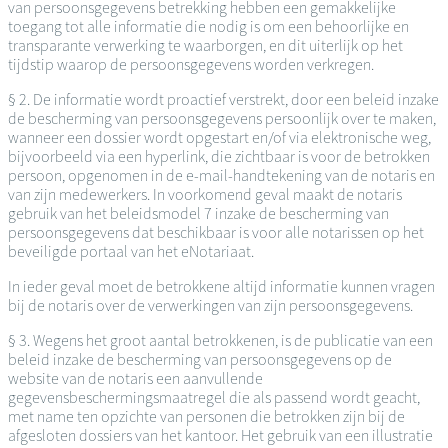
van persoonsgegevens betrekking hebben een gemakkelijke
toegang tot alle informatie die nodig is om een behoorlijke en
transparante verwerking te waarborgen, en dit uiterlijk op het
tijdstip waarop de persoonsgegevens worden verkregen.
§ 2. De informatie wordt proactief verstrekt, door een beleid inzake
de bescherming van persoonsgegevens persoonlijk over te maken,
wanneer een dossier wordt opgestart en/of via elektronische weg,
bijvoorbeeld via een hyperlink, die zichtbaar is voor de betrokken
persoon, opgenomen in de e-mail-handtekening van de notaris en
van zijn medewerkers. In voorkomend geval maakt de notaris
gebruik van het beleidsmodel 7 inzake de bescherming van
persoonsgegevens dat beschikbaar is voor alle notarissen op het
beveiligde portaal van het eNotariaat.
In ieder geval moet de betrokkene altijd informatie kunnen vragen
bij de notaris over de verwerkingen van zijn persoonsgegevens.
§ 3. Wegens het groot aantal betrokkenen, is de publicatie van een
beleid inzake de bescherming van persoonsgegevens op de
website van de notaris een aanvullende
gegevensbeschermingsmaatregel die als passend wordt geacht,
met name ten opzichte van personen die betrokken zijn bij de
afgesloten dossiers van het kantoor. Het gebruik van een illustratie