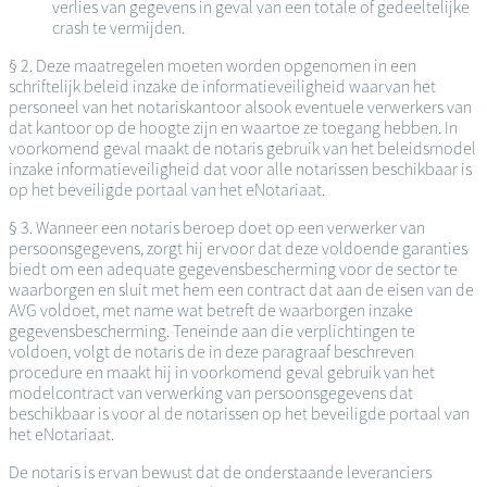
verlies van gegevens in geval van een totale of gedeeltelijke
crash te vermijden.
§ 2. Deze maatregelen moeten worden opgenomen in een
schriftelijk beleid inzake de informatieveiligheid waarvan het
personeel van het notariskantoor alsook eventuele verwerkers van
dat kantoor op de hoogte zijn en waartoe ze toegang hebben. In
voorkomend geval maakt de notaris gebruik van het beleidsmodel
inzake informatieveiligheid dat voor alle notarissen beschikbaar is
op het beveiligde portaal van het eNotariaat.
§ 3. Wanneer een notaris beroep doet op een verwerker van
persoonsgegevens, zorgt hij ervoor dat deze voldoende garanties
biedt om een adequate gegevensbescherming voor de sector te
waarborgen en sluit met hem een contract dat aan de eisen van de
AVG voldoet, met name wat betreft de waarborgen inzake
gegevensbescherming. Teneinde aan die verplichtingen te
voldoen, volgt de notaris de in deze paragraaf beschreven
procedure en maakt hij in voorkomend geval gebruik van het
modelcontract van verwerking van persoonsgegevens dat
beschikbaar is voor al de notarissen op het beveiligde portaal van
het eNotariaat.
De notaris is ervan bewust dat de onderstaande leveranciers