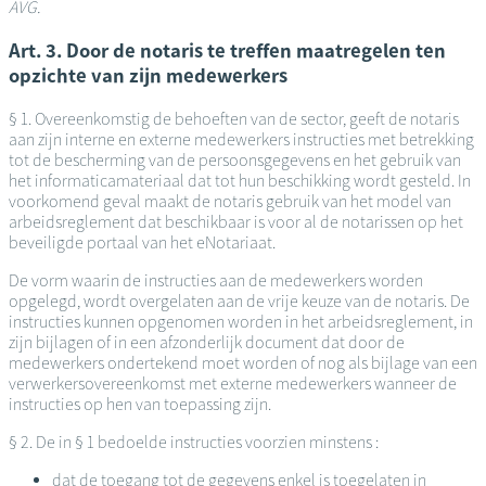
AVG.
Art. 3. Door de notaris te treffen maatregelen ten
opzichte van zijn medewerkers
§ 1. Overeenkomstig de behoeften van de sector, geeft de notaris
aan zijn interne en externe medewerkers instructies met betrekking
tot de bescherming van de persoonsgegevens en het gebruik van
het informaticamateriaal dat tot hun beschikking wordt gesteld. In
voorkomend geval maakt de notaris gebruik van het model van
arbeidsreglement dat beschikbaar is voor al de notarissen op het
beveiligde portaal van het eNotariaat.
De vorm waarin de instructies aan de medewerkers worden
opgelegd, wordt overgelaten aan de vrije keuze van de notaris. De
instructies kunnen opgenomen worden in het arbeidsreglement, in
zijn bijlagen of in een afzonderlijk document dat door de
medewerkers ondertekend moet worden of nog als bijlage van een
verwerkersovereenkomst met externe medewerkers wanneer de
instructies op hen van toepassing zijn.
§ 2. De in § 1 bedoelde instructies voorzien minstens :
dat de toegang tot de gegevens enkel is toegelaten in