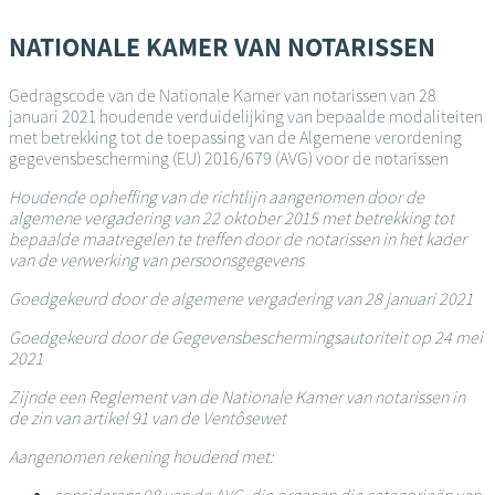
Overslaan
en
NATIONALE KAMER VAN NOTARISSEN
naar
de
Gedragscode van de Nationale Kamer van notarissen van 28
inhoud
januari 2021 houdende verduidelijking van bepaalde modaliteiten
gaan
met betrekking tot de toepassing van de Algemene verordening
gegevensbescherming (EU) 2016/679 (AVG) voor de notarissen
Houdende opheffing van de richtlijn aangenomen door de
algemene vergadering van 22 oktober 2015 met betrekking tot
bepaalde maatregelen te treffen door de notarissen in het kader
van de verwerking van persoonsgegevens
Goedgekeurd door de algemene vergadering van 28 januari 2021
Goedgekeurd door de Gegevensbeschermingsautoriteit op 24 mei
2021
Zijnde een Reglement van de Nationale Kamer van notarissen in
de zin van artikel 91 van de Ventôsewet
Aangenomen rekening houdend met: