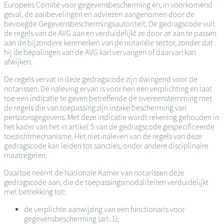
Europees Comité voor gegevensbescherming en, in voorkomend
geval, de aanbevelingen en adviezen aangenomen door de
bevoegde Gegevensbeschermingsautoriteit. De gedragscode vult
de regels van de AVG aan en verduidelijkt ze door ze aan te passen
aan de bijzondere kenmerken van de notariële sector, zonder dat
hij de bepalingen van de AVG kan vervangen of daarvan kan
afwijken.
De regels vervat in deze gedragscode zijn dwingend voor de
notarissen. De naleving ervan is voor hen een verplichting en laat
toe een indicatie te geven betreffende de overeenstemming met
de regels die van toepassing zijn inzake bescherming van
persoonsgegevens. Met deze indicatie wordt rekening gehouden in
het kader van het in artikel 5 van de gedragscode gespecificeerde
toezichtmechanisme. Het niet-naleven van de regels van deze
gedragscode kan leiden tot sancties, onder andere disciplinaire
maatregelen.
Daartoe neemt de Nationale Kamer van notarissen deze
gedragscode aan, die de toepassingsmodaliteiten verduidelijkt
met betrekking tot:
de verplichte aanwijzing van een functionaris voor
gegevensbescherming (art. 1);