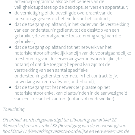
antivirusprogramma alsook het beheer van de
veiligheidsupdates op de desktops, servers en apparatuur;
de vernietiging of de beveiligde overdracht van de
persoonsgegevens op het einde van het contract;
dat de toegang op afstand, in het kader van de verstrekking
van een ondersteuningsdienst, tot de desktop van een
gebruiker, de voorafgaande toestemming vergt van die
gebruiker ;
dat de toegang op afstand tot het netwerk van het
notariskantoor afhankelijk kan zijn van de voorafgaandelijke
toestemming van de verwerkingsverantwoordelijke (de
notaris) of dat die toegang beperkt kan zijn tot de
verstrekking van een aantal specifieke
ondersteuningsdiensten vermeld in het contract (bijv.
bijwerking van een software, onderhoud);
dat de toegang tot het netwerk ter plaatse op het
notariskantoor enkel kan plaatsvinden in de aanwezigheid
van een lid van het kantoor (notaris of medewerker)
Toelichting
Dit artikel wordt uitgevaardigd ter uitvoering van artikel 28
(Verwerker) en van artikel 32 (Beveiliging van de verwerking) van
hoofdstuk IV (Verwerkingsverantwoordelijke en verwerker) van de