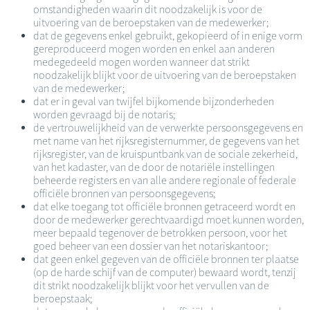
omstandigheden waarin dit noodzakelijk is voor de
uitvoering van de beroepstaken van de medewerker;
dat de gegevens enkel gebruikt, gekopieerd of in enige vorm
gereproduceerd mogen worden en enkel aan anderen
medegedeeld mogen worden wanneer dat strikt
noodzakelijk blijkt voor de uitvoering van de beroepstaken
van de medewerker;
dat er in geval van twijfel bijkomende bijzonderheden
worden gevraagd bij de notaris;
de vertrouwelijkheid van de verwerkte persoonsgegevens en
met name van het rijksregisternummer, de gegevens van het
rijksregister, van de kruispuntbank van de sociale zekerheid,
van het kadaster, van de door de notariële instellingen
beheerde registers en van alle andere regionale of federale
officiële bronnen van persoonsgegevens;
dat elke toegang tot officiële bronnen getraceerd wordt en
door de medewerker gerechtvaardigd moet kunnen worden,
meer bepaald tegenover de betrokken persoon, voor het
goed beheer van een dossier van het notariskantoor;
dat geen enkel gegeven van de officiële bronnen ter plaatse
(op de harde schijf van de computer) bewaard wordt, tenzij
dit strikt noodzakelijk blijkt voor het vervullen van de
beroepstaak;