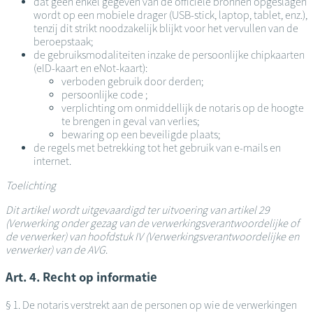
dat geen enkel gegeven van de officiële bronnen opgeslagen
wordt op een mobiele drager (USB-stick, laptop, tablet, enz.),
tenzij dit strikt noodzakelijk blijkt voor het vervullen van de
beroepstaak;
de gebruiksmodaliteiten inzake de persoonlijke chipkaarten
(eID-kaart en eNot-kaart):
verboden gebruik door derden;
persoonlijke code ;
verplichting om onmiddellijk de notaris op de hoogte
te brengen in geval van verlies;
bewaring op een beveiligde plaats;
de regels met betrekking tot het gebruik van e-mails en
internet.
Toelichting
Dit artikel wordt uitgevaardigd ter uitvoering van artikel 29
(Verwerking onder gezag van de verwerkingsverantwoordelijke of
de verwerker) van hoofdstuk IV (Verwerkingsverantwoordelijke en
verwerker) van de AVG
.
Art. 4. Recht op informatie
§ 1. De notaris verstrekt aan de personen op wie de verwerkingen