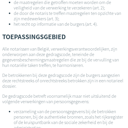
de maatregelen die getroffen moeten worden om de
veiligheid van de verwerking te verzekeren (art. 2);
de door de notaris te treffen maatregelen ten opzichte van
zijn medewerkers (art. 3);
het recht op informatie van de burgers (art. 4).
TOEPASSINGSGEBIED
Alle notarissen van België, verwerkingsverantwoordelijken, zijn
onderworpen aan deze gedragscode, teneinde de
gegevensbeschermingsmaatregelen die ze bij de vervulling van
hun notariële taken treffen, te harmoniseren.
De betrokkenen bij deze gedragscode zijn de burgers aangezien
deze rechtstreeks of onrechtstreeks betrokken zijn in een notarieel
dossier.
De gedragscode betreft voornamelijk maar niet uitsluitend de
volgende verwerkingen van persoonsgegevens:
verzameling van de persoonsgegevens bij de betrokken
personen, bij de authentieke bronnen, zoals het rijksregister
of de kruispuntbank van de sociale zekerheid en bij de
administraties;