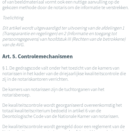
of van beeldmateriaal vormt ook een nuttige aanvulling op de
gekozen methode door de notaris om de informatie te verstrekken.
Toelichting
Dit artikel wordt uitgevaardigd ter uitvoering van de afdelingen 1
(Transparantie en regelingen) en 2 (Informatie en toegang tot
persoonsgegevens) van hoofdstuk III (Rechten van de betrokkene)
van de AVG.
Art. 5. Controlemechanismen
§ 1. De gedragscode valt onder het toezicht van de kamers van
notarissen in het kader van de driejaarlijkse kwaliteitscontrole die
zij in de notariskantoren verrichten.
De kamers van notarissen zijn de tuchtorganen van het
notarisberoep.
De kwaliteitscontrole wordt georganiseerd overeenkomstig het
totaal kwaliteitscriterium bedoeld in artikel 6 van de
Deontologische Code van de Nationale Kamer van notarissen.
De kwaliteitscontrole wordt geregeld door een reglement van de